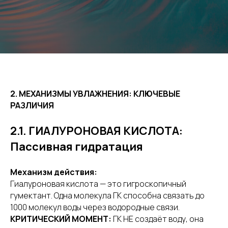
2. МЕХАНИЗМЫ УВЛАЖНЕНИЯ: КЛЮЧЕВЫЕ
РАЗЛИЧИЯ
2.1. ГИАЛУРОНОВАЯ КИСЛОТА:
Пассивная гидратация
Механизм действия:
Гиалуроновая кислота — это гигроскопичный
гумектант. Одна молекула ГК способна связать до
1000 молекул воды через водородные связи.
КРИТИЧЕСКИЙ МОМЕНТ:
ГК НЕ создаёт воду, она