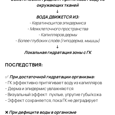
окружающих тканей
↓
ВОДА ДВИЖЕТСЯ ИЗ:
- Кератиноцитов эпидермиса
- Межклеточного пространства
- Капилляров дермы
- Более глубоких слоёв (гиподерма, мышцы)
↓
Локальная гидратация зоны с ГК
ПОСЛЕДСТВИЯ:
✅
При достаточной гидратации организма:
- ГК эффективно притягивает воду из капилляров
- Дерма и эпидермис увлажняются
- Визуальный эффект: пухлые, упругие губы/кожа
- Эффект сохраняется, пока ГК не деградирует
❌
При дефиците воды в организме