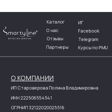
Designed by Anna Zharkova